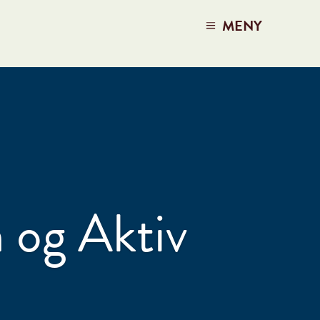
MENY
n og Aktiv