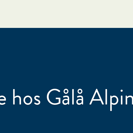
e hos Gålå Alpi