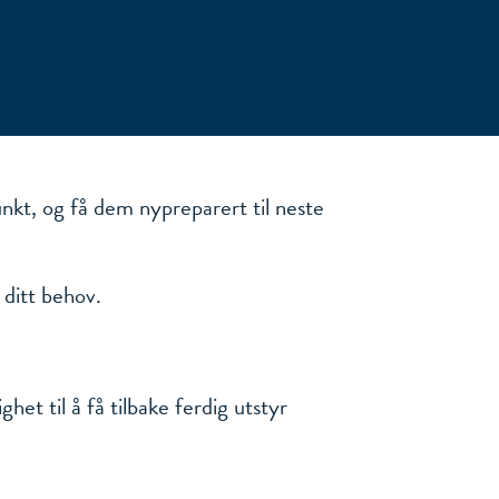
punkt, og få dem nypreparert til neste
 ditt behov.
het til å få tilbake ferdig utstyr