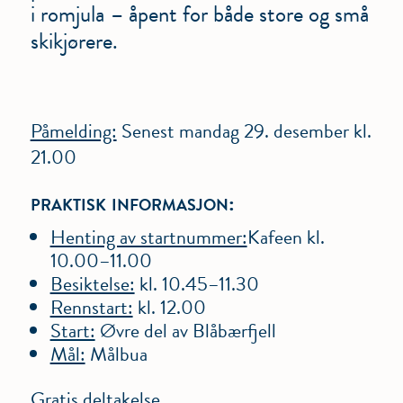
i romjula – åpent for både store og små
skikjørere.
Påmelding:
Senest mandag 29. desember kl.
21.00
praktisk informasjon:
Henting av startnummer:
Kafeen kl.
10.00–11.00
Besiktelse:
kl. 10.45–11.30
Rennstart:
kl. 12.00
Start:
Øvre del av Blåbærfjell
Mål:
Målbua
Gratis deltakelse