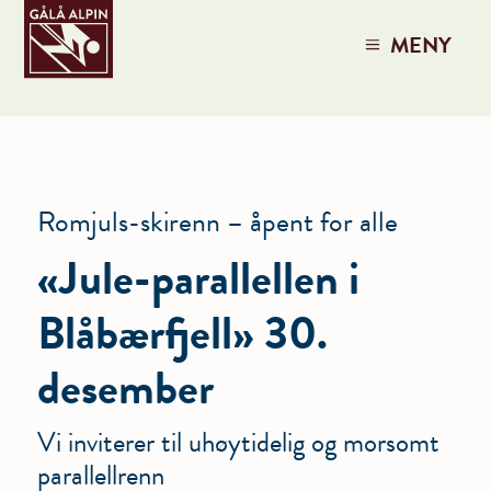
MENY
Romjuls-skirenn – åpent for alle
«Jule-parallellen i
Blåbærfjell» 30.
desember
Vi inviterer til uhøytidelig og morsomt
parallellrenn