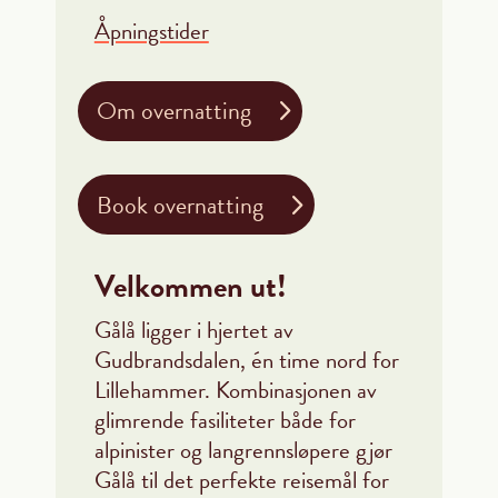
Åpningstider
Om overnatting
Book overnatting
Velkommen ut!
Gålå ligger i hjertet av
Gudbrandsdalen, én time nord for
Lillehammer. Kombinasjonen av
glimrende fasiliteter både for
alpinister og langrennsløpere gjør
Gålå til det perfekte reisemål for