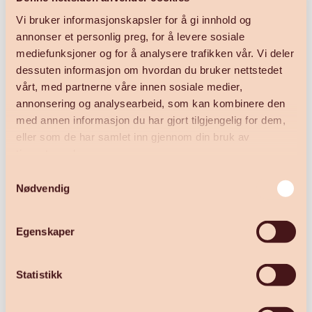
Frist for påmelding er kl. 21.00 29. desember.
Vi bruker informasjonskapsler for å gi innhold og
annonser et personlig preg, for å levere sosiale
mediefunksjoner og for å analysere trafikken vår. Vi deler
dessuten informasjon om hvordan du bruker nettstedet
vårt, med partnerne våre innen sosiale medier,
annonsering og analysearbeid, som kan kombinere den
med annen informasjon du har gjort tilgjengelig for dem,
eller som de har samlet inn gjennom din bruk av
tjenestene deres.
Samtykkevalg
Nødvendig
Egenskaper
Statistikk