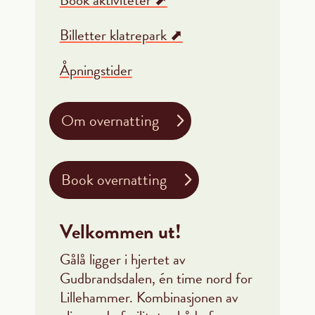
Billetter klatrepark ⬈
Åpningstider
Om overnatting
Book overnatting
Velkommen ut!
Gålå ligger i hjertet av
Gudbrandsdalen, én time nord for
Lillehammer. Kombinasjonen av