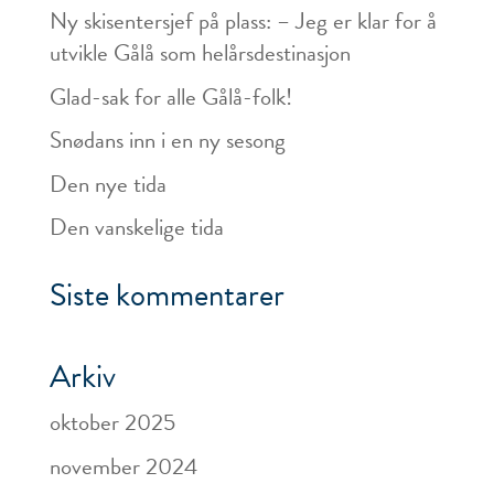
Ny skisentersjef på plass: – Jeg er klar for å
utvikle Gålå som helårsdestinasjon
Glad-sak for alle Gålå-folk!
Snødans inn i en ny sesong
Den nye tida
Den vanskelige tida
Siste kommentarer
Arkiv
oktober 2025
november 2024