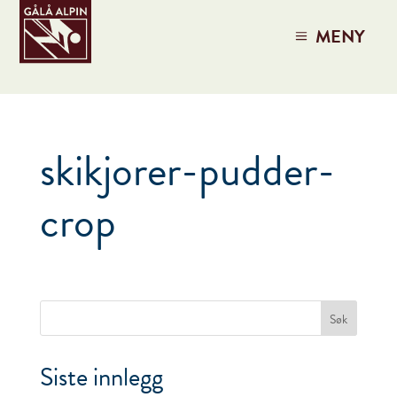
MENY
skikjorer-pudder-
crop
Siste innlegg