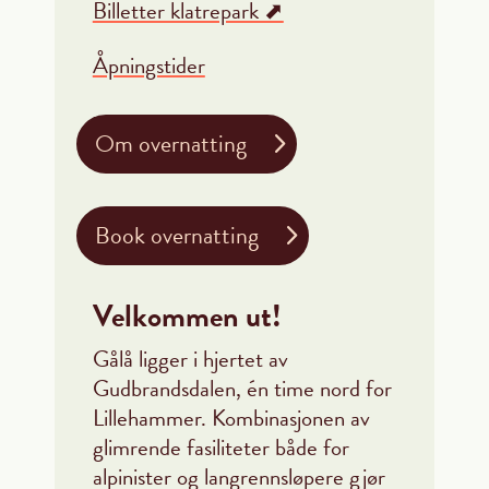
Billetter klatrepark ⬈
Åpningstider
Om overnatting
Book overnatting
Velkommen ut!
Gålå ligger i hjertet av
Gudbrandsdalen, én time nord for
Lillehammer. Kombinasjonen av
glimrende fasiliteter både for
alpinister og langrennsløpere gjør