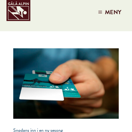
MENY
Snødans inn i en ny sesong