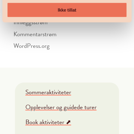
Logg inn
Ikke tillat
Innleggsstrøm
Kommentarstrøm
WordPress.org
Sommeraktiviteter
Opplevelser og guidede turer
Book aktiviteter ⬈