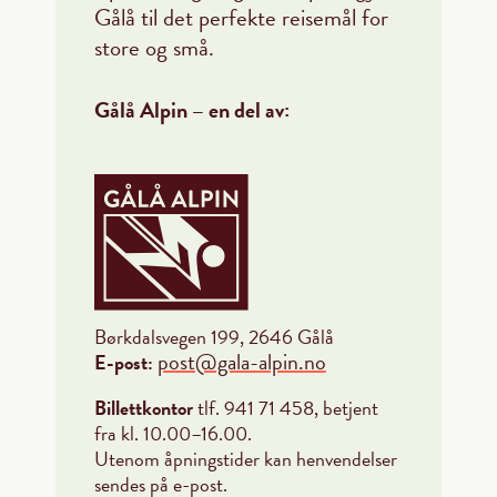
Gålå til det perfekte reisemål for
store og små.
Gålå Alpin – en del av:
Børkdalsvegen 199, 2646 Gålå
post@gala-alpin.no
E-post:
Billettkontor
tlf. 941 71 458, betjent
fra kl. 10.00–16.00.
Utenom åpningstider kan henvendelser
sendes på e-post.