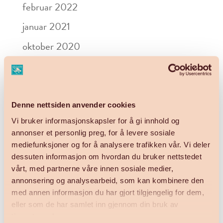
februar 2022
januar 2021
oktober 2020
september 2020
desember 2017
Denne nettsiden anvender cookies
Kategorier
Vi bruker informasjonskapsler for å gi innhold og
annonser et personlig preg, for å levere sosiale
Aktivitet
mediefunksjoner og for å analysere trafikken vår. Vi deler
Billettkontoret
dessuten informasjon om hvordan du bruker nettstedet
vårt, med partnerne våre innen sosiale medier,
Fjellkafeen
annonsering og analysearbeid, som kan kombinere den
Generell drift
med annen informasjon du har gjort tilgjengelig for dem,
eller som de har samlet inn gjennom din bruk av
Heis
tjenestene deres.