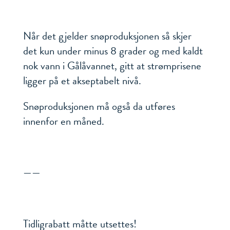
Når det gjelder snøproduksjonen så skjer
det kun under minus 8 grader og med kaldt
nok vann i Gålåvannet, gitt at strømprisene
ligger på et akseptabelt nivå.
Snøproduksjonen må også da utføres
innenfor en måned.
——
Tidligrabatt måtte utsettes!