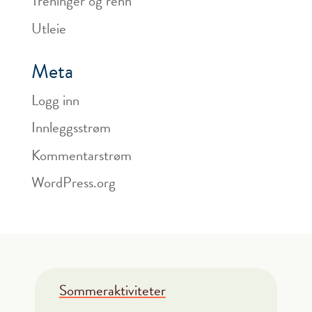
Treninger og renn
Utleie
Meta
Logg inn
Innleggsstrøm
Kommentarstrøm
WordPress.org
Sommeraktiviteter