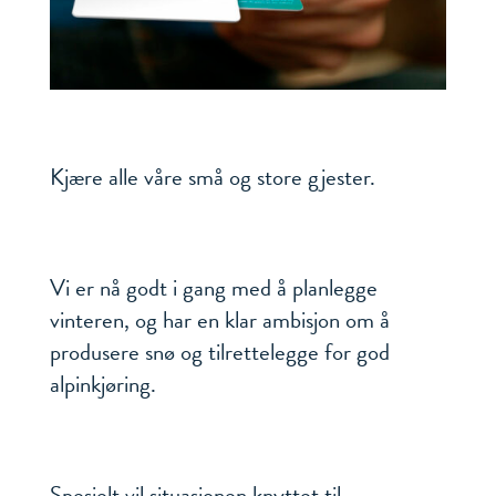
Kjære alle våre små og store gjester.
Vi er nå godt i gang med å planlegge
vinteren, og har en klar ambisjon om å
produsere snø og tilrettelegge for god
alpinkjøring.
Spesielt vil situasjonen knyttet til