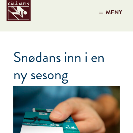
MENY
Snødans inn i en
ny sesong